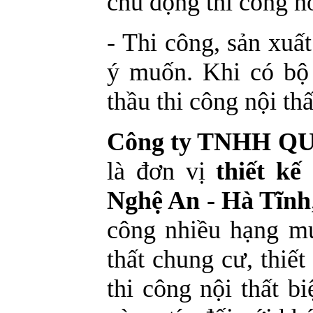
chủ động thi công ho
- Thi công, sản xu
ý muốn. Khi có bộ 
thầu thi công nội th
Công ty TNHH 
là đơn vị
thiết kế
Nghệ An - Hà Tĩnh
công nhiều hạng mụ
thất chung cư, thiết
thi công nội thất b