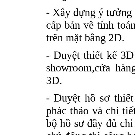
- Xây dựng ý tưởng t
cấp bản vẽ tính toá
trên mặt bằng 2D.
- Duyệt thiết kế 3D
showroom,cửa hàng
3D.
- Duyệt hồ sơ thiết
phác thảo và chi ti
bộ hồ sơ đầy đủ chi 