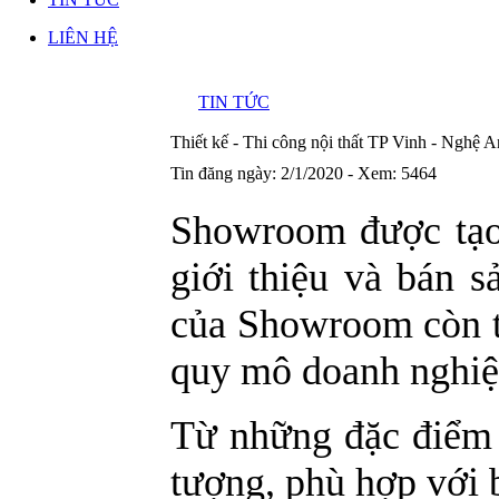
LIÊN HỆ
TIN TỨC
Thiết kế - Thi công nội thất TP Vinh - Nghệ A
Tin đăng ngày: 2/1/2020 - Xem: 5464
Showroom được tạo 
giới thiệu và bán s
của Showroom còn t
quy mô doanh nghiệ
Từ những đặc điểm 
tượng, phù hợp với 