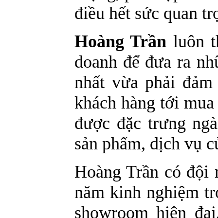
điều hết sức quan tr
Hoàng Trần
luôn t
doanh để đưa ra nh
nhất vừa phải đảm 
khách hàng tới mua 
được đặc trưng ngà
sản phẩm, dịch vụ c
Hoàng Trần có đội n
năm kinh nghiệm tro
showroom hiện đại