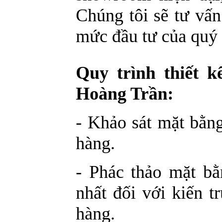
Chúng tôi sẽ tư vấ
mức đầu tư của quý
Quy trình thiết k
Hoàng Trần:
- Khảo sát mặt bằng
hàng.
- Phác thảo mặt bằ
nhất đối với kiến 
hàng.