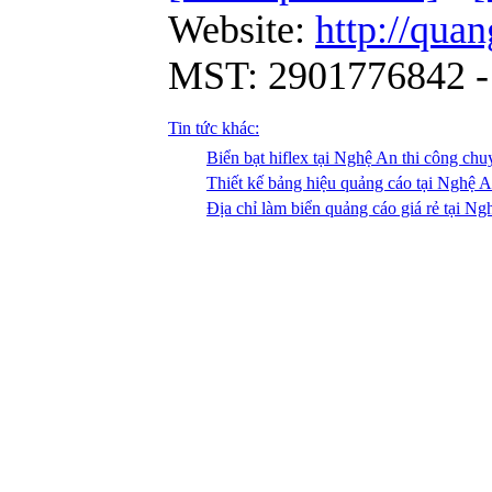
Website:
http://qua
MST: 2901776842 -
Tin tức khác:
Biển bạt hiflex tại Nghệ An thi công ch
Thiết kế bảng hiệu quảng cáo tại Nghệ 
Địa chỉ làm biển quảng cáo giá rẻ tại N