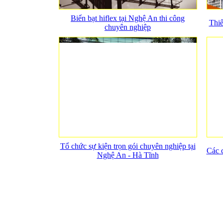
Biển bạt hiflex tại Nghệ An thi công
Thiế
chuyên nghiệp
Tổ chức sự kiện trọn gói chuyên nghiệp tại
Các c
Nghệ An - Hà Tĩnh