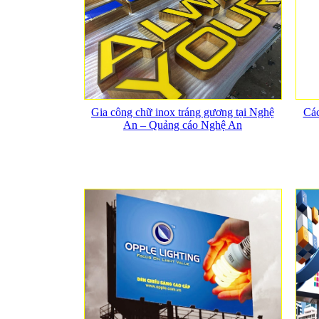
Gia công chữ inox tráng gương tại Nghệ
Các
An – Quảng cáo Nghệ An