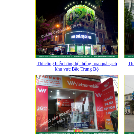
Thi công biển hãng hệ thống hoa quả sạch
Thi
khu vực Bắc Trung Bộ