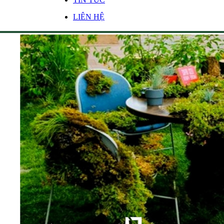
LIÊN HỆ